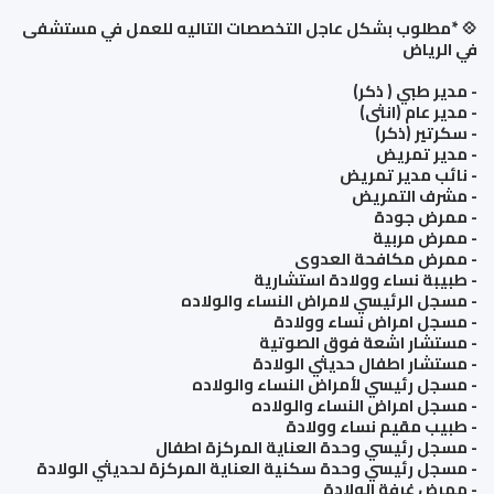
💠 *مطلوب بشكل عاجل التخصصات التاليه للعمل في مستشفى
في الرياض
- مدير طبي ( ذكر)
- مدير عام (انثى)
- سكرتير (ذكر)
- مدير تمريض
- نائب مدير تمريض
- مشرف التمريض
- ممرض جودة
- ممرض مربية
- ممرض مكافحة العدوى
- طبيبة نساء وولادة استشارية
- مسجل الرئيسي لامراض النساء والولاده
- مسجل امراض نساء وولادة
- مستشار اشعة فوق الصوتية
- مستشار اطفال حديثي الولادة
- مسجل رئيسي لأمراض النساء والولاده
- مسجل امراض النساء والولاده
- طبيب مقيم نساء وولادة
- مسجل رئيسي وحدة العناية المركزة اطفال
- مسجل رئيسي وحدة سكنية العناية المركزة لحديثي الولادة
- ممرض غرفة الولادة