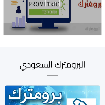
عرض
البرومترك السعودي