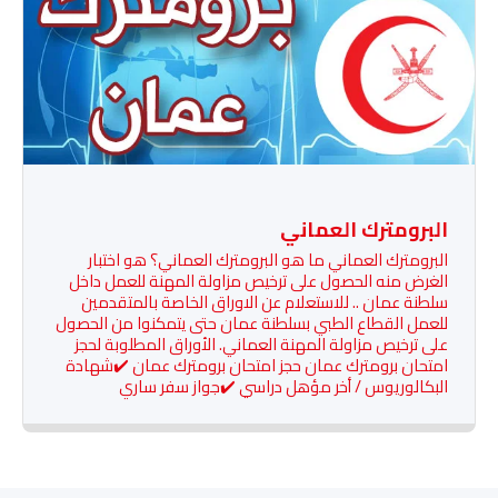
البرومترك العماني
البرومترك العماني ما هو البرومترك العماني؟ هو اختبار
الغرض منه الحصول على ترخيص مزاولة المهنة للعمل داخل
سلطنة عمان .. للاستعلام عن الاوراق الخاصة بالمتقدمين
للعمل القطاع الطبي بسلطنة عمان حتى يتمكنوا من الحصول
على ترخيص مزاولة المهنة العماني. الأوراق المطلوبة لحجز
امتحان برومترك عمان حجز امتحان برومترك عمان ✔️شهادة
البكالوريوس / أخر مؤهل دراسي ✔️جواز سفر ساري