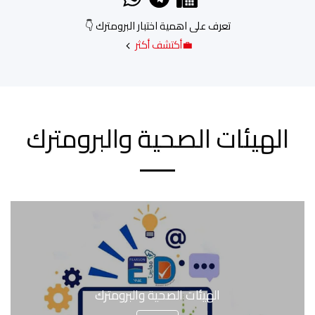
تعرف على اهمية اختبار البرومترك 👇
💼أكتشف أكثر
الهيئات الصحية والبرومترك
الهيئات الصحية والبرومترك