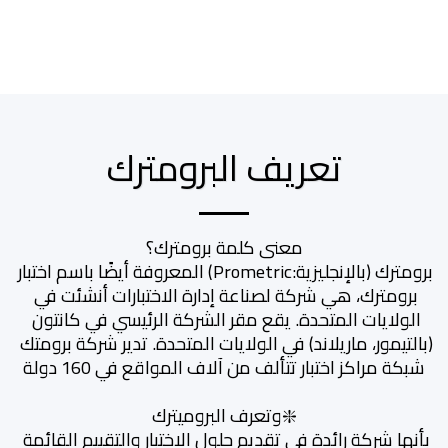
تعريف البرومترك
برومترك (بالإنجليزية:Prometric) المعروفة أيضًا باسم اختبار 
برومترك، هي شركة لصناعة إدارة الاختبارات أنشئت في 
الولايات المتحدة. يقع مقر الشركة الرئيسي في كانتون 
(بالتيمور، ماريلاند) في الولايات المتحدة. تدير شركة برومتك 
بأنها شركة رائدة في تقديم حلول الاختبار والتقييم القائمة 