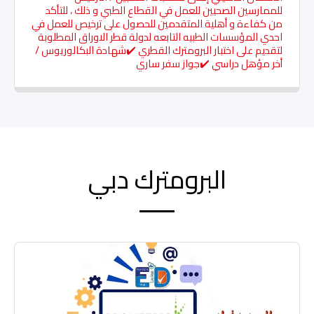
للممارسين الصحيين للعمل في القطاع الطبي و ذلك ، للتأكد
من كفاءة و أهلية المتقدمين للحصول على ترخيص للعمل في
احدي المؤسسات الطبيه التابعه لدولة قطر الاوراق المطلوبة
لتقديم على اختبار البرومترك القطري ✔️شهادة البكالوريوس /
أخر مؤهل دراسي ✔️جواز سفر ساري
البرومترك دبي