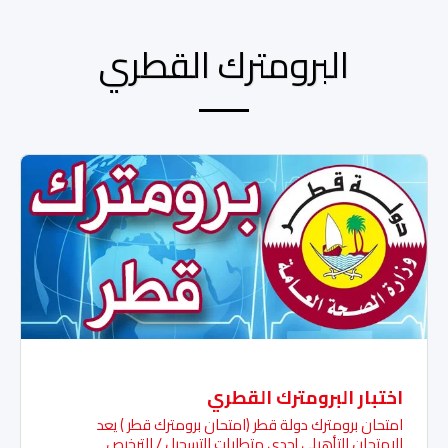
البرومترك القطري
اختبار البرومترك القطري
امتحان برومترك دولة قطر (امتحان برومترك قطر ) يعد
الامتحان التأهيلي إحدى متطلبات التسجيل / الترخيص