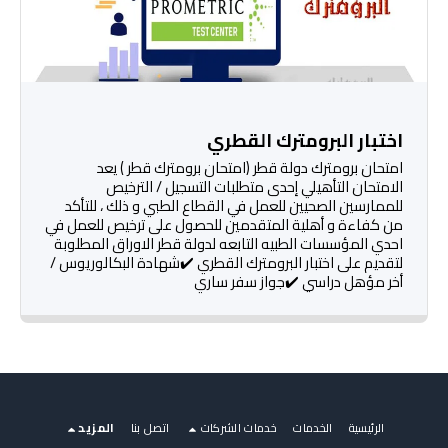
اختبار البرومترك القطري
امتحان برومترك دولة قطر (امتحان برومترك قطر ) يعد
الامتحان التأهيلي إحدى متطلبات التسجيل / الترخيص
للممارسين الصحيين للعمل في القطاع الطبي و ذلك ، للتأكد
من كفاءة و أهلية المتقدمين للحصول على ترخيص للعمل في
احدي المؤسسات الطبيه التابعه لدولة قطر الاوراق المطلوبة
لتقديم على اختبار البرومترك القطري ✔️شهادة البكالوريوس /
أخر مؤهل دراسي ✔️جواز سفر ساري
الرئيسية
الخدمات
خدمات الشركات
اتصل بنا
المزيد