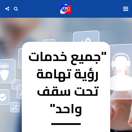
"جميع خدمات 
رؤية تهامة 
تحت سقف 
واحد"